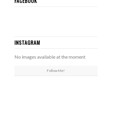
FACEBOOK
INSTAGRAM
No images available at the moment
Follow Me!