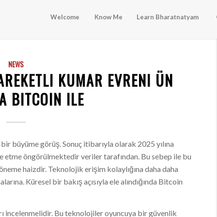
Welcome
Know Me
Learn Bharatnatyam
NEWS
AREKETLI KUMAR EVRENI ÜN
 BITCOIN ILE
ir büyüme görüş. Sonuç itibarıyla olarak 2025 yılına
de etme öngörülmektedir veriler tarafından. Bu sebep ile bu
 öneme haizdir. Teknolojik erişim kolaylığına daha daha
rına. Küresel bir bakış açısıyla ele alındığında Bitcoin
 incelenmelidir. Bu teknolojiler oyuncuya bir güvenlik