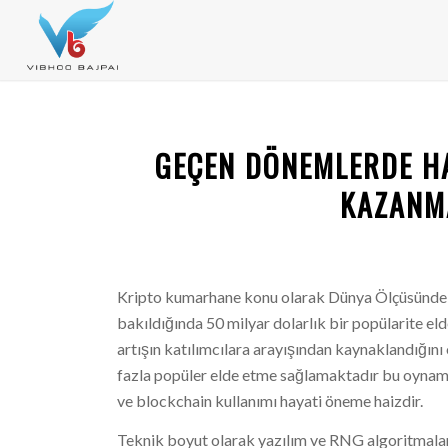
GEÇEN DÖNEMLERDE H
KAZANMA
Kripto kumarhane konu olarak Dünya Ölçüsünde b
bakıldığında 50 milyar dolarlık bir popülarite el
artışın katılımcılara arayışından kaynaklandığını
fazla popüler elde etme sağlamaktadır bu oynamala
ve blockchain kullanımı hayati öneme haizdir.
Teknik boyut olarak yazılım ve RNG algoritmaları