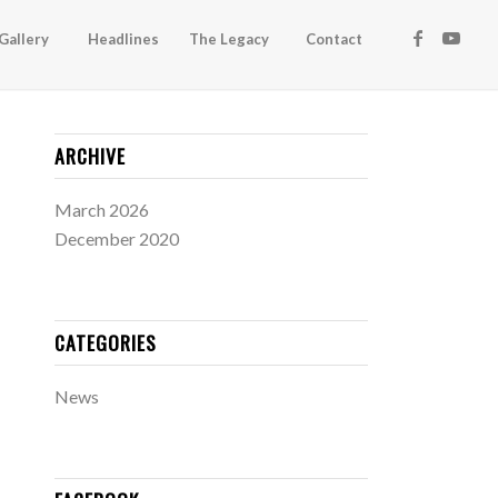
Gallery
Headlines
The Legacy
Contact
ARCHIVE
March 2026
December 2020
CATEGORIES
News