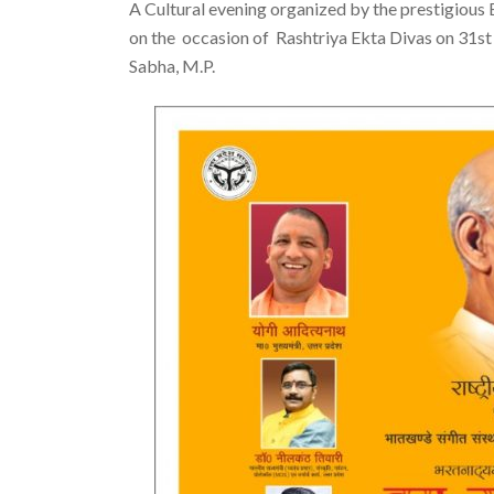
A Cultural evening organized by the prestigiou
on the occasion of Rashtriya Ekta Divas on 31st
Sabha, M.P.