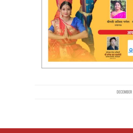
DECEMBER 
/