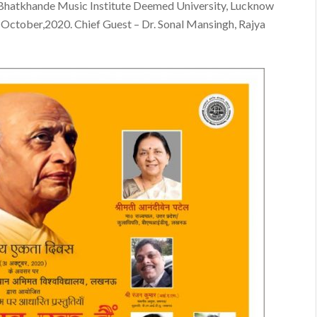
s Bhatkhande Music Institute Deemed University, Lucknow
 October,2020. Chief Guest – Dr. Sonal Mansingh, Rajya